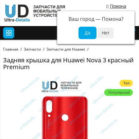
Помона
Ваш город —
Помона
?
0
Главная
Запчасти
Запчасти для Huawei
Задняя крышка для Huawei Nova 3 красный
Premium
Топ
Популярный