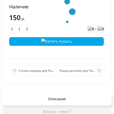
Наличие
150
р.
Купить
Рамка дисплея для Huawei honor 10 
Стекло камеры для Huawei P40 Lite (JNY-LX1)
Описание
0
Вопрос - ответ