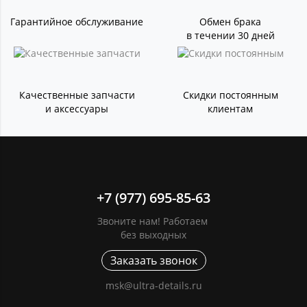
Гарантийное обслуживание
Обмен брака
в течении 30 дней
Качественные запчасти
Скидки постоянным
и аксессуары
клиентам
+7 (977) 695-85-63
Звоните нам! Работаем
без выходных
Заказать звонок
msk@ultra-details.ru