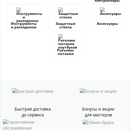
контроллеры
Инструменты
Защитные
Аксессуары
и расходники
стёкла
Разъемы
питания
Быстрая доставка
Бонусы и акции
до сервиса
для мастеров