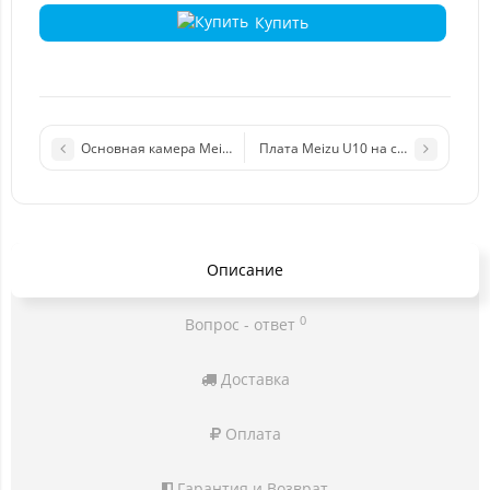
Купить
Основная камера Meizu M5
Плата Meizu U10 на системный ра
Описание
0
Вопрос - ответ
Доставка
Оплата
Гарантия и Возврат