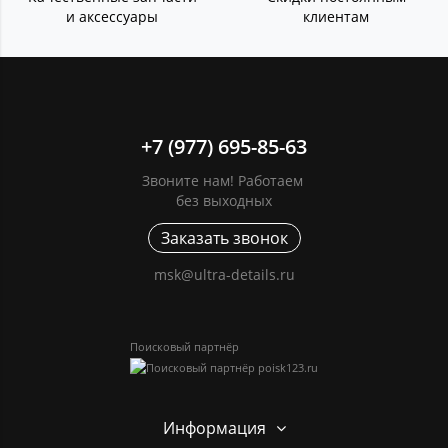
и аксессуары
клиентам
+7 (977) 695-85-63
Звоните нам! Работаем
без выходных
Заказать звонок
msk@ultra-details.ru
Поисковый партнёр
Информация