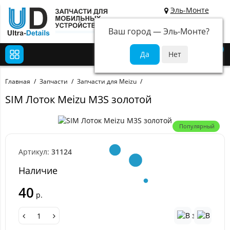
Эль-Монте
Ваш город —
Эль-Монте
?
0
Главная
Запчасти
Запчасти для Meizu
SIM Лоток Meizu M3S золотой
Популярный
Артикул:
31124
Наличие
40
р.