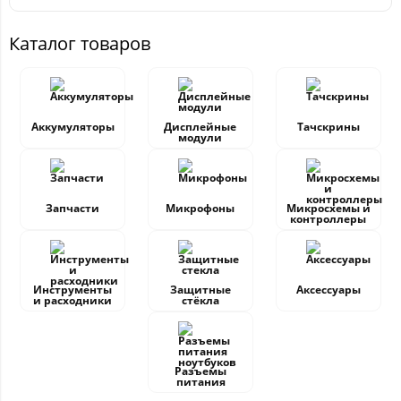
Каталог товаров
Аккумуляторы
Дисплейные
Тачскрины
модули
Запчасти
Микрофоны
Микросхемы и
контроллеры
Инструменты
Защитные
Аксессуары
и расходники
стёкла
Разъемы
питания