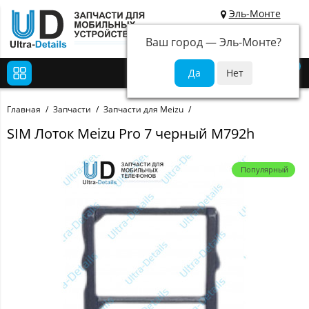
Эль-Монте
Ваш город —
Эль-Монте
?
0
Главная
Запчасти
Запчасти для Meizu
SIM Лоток Meizu Pro 7 черный M792h
Популярный