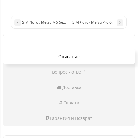
SIM Лоток Meizu M6 белый
SIM Лоток Meizu Pro 6 черный
Описание
0
Вопрос - ответ
Доставка
Оплата
Гарантия и Возврат