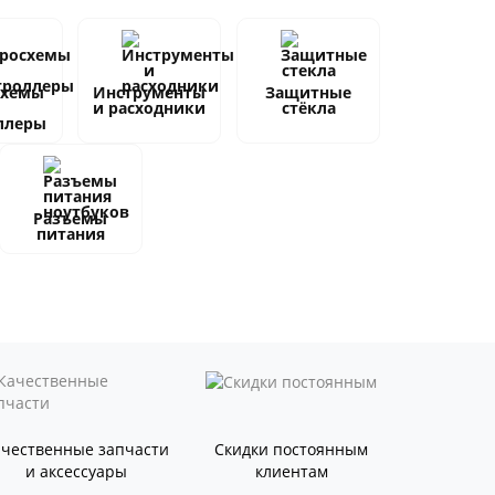
схемы
Инструменты
Защитные
и расходники
стёкла
ллеры
Разъемы
питания
ачественные запчасти
Скидки постоянным
и аксессуары
клиентам