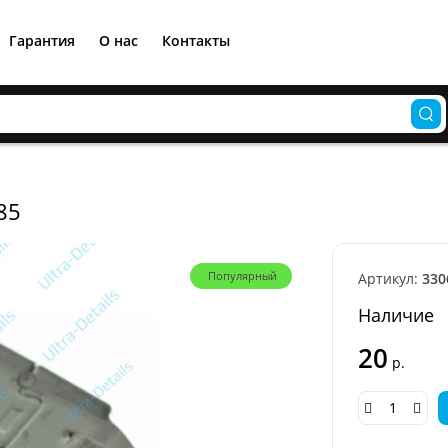
Гарантия
О нас
Контакты
85
Популярный
Артикул:
330
Наличие
20
р.