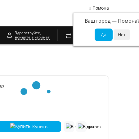
Помона
Ваш город —
Помона
0
Здравствуйте,
войдите в кабинет
67
Купить