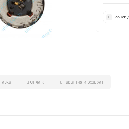
Звонок (
тавка
Оплата
Гарантия и Возврат