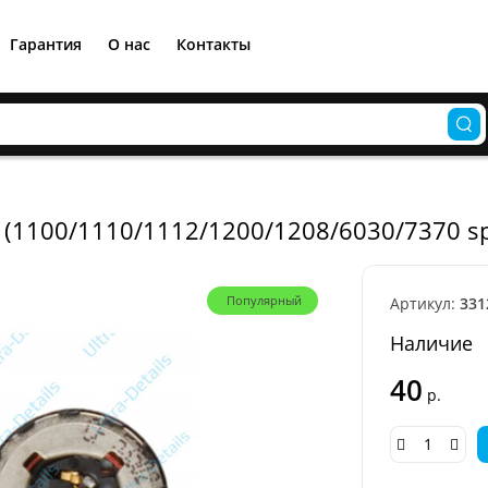
Гарантия
О нас
Контакты
0 (1100/1110/1112/1200/1208/6030/7370 s
Популярный
Артикул:
331
Наличие
40
р.