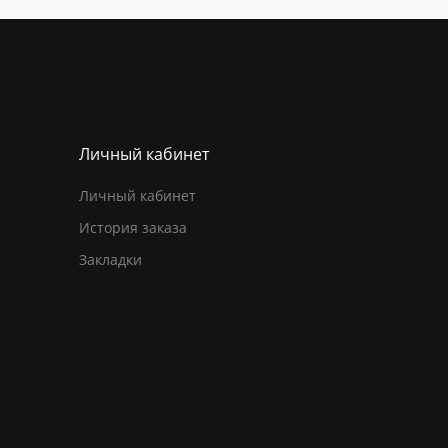
Личный кабинет
Личный кабинет
История заказа
Закладки