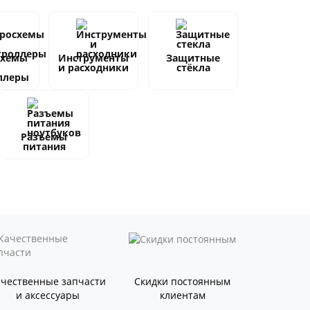
схемы
Инструменты
Защитные
и расходники
стёкла
ллеры
Разъемы
питания
ачественные запчасти
Скидки постоянным
и аксессуары
клиентам