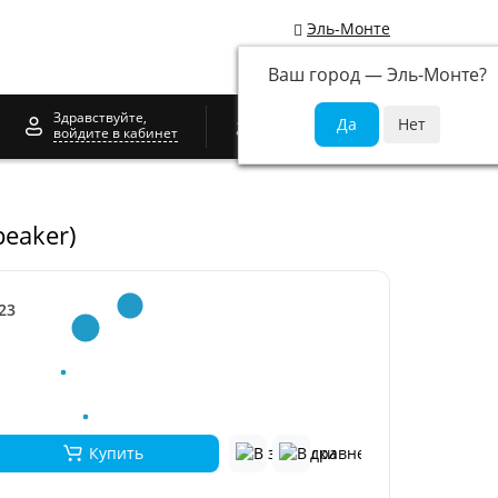
Эль-Монте
Ваш город —
Эль-Монте
?
0
Здравствуйте,
войдите в кабинет
peaker)
23
Купить