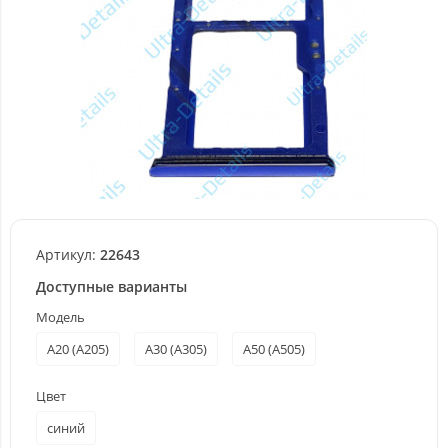
Артикул:
22643
Доступные варианты
Модель
A20 (A205)
A30 (A305)
A50 (A505)
Цвет
синий