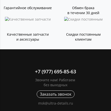
Гарантийное обслуживание
Обмен брака
в течении 30 дней
Качественные запчасти
Скидки постоянным
и аксессуары
клиентам
+7 (977) 695-85-63
Звоните нам! Работаем
без выходных
Заказать звонок
msk@ultra-details.ru