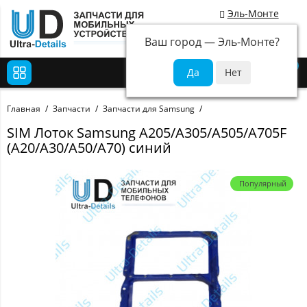
Эль-Монте
Ваш город —
Эль-Монте
?
0
Главная
Запчасти
Запчасти для Samsung
SIM Лоток Samsung A205/A305/A505/A705F
(A20/A30/A50/A70) синий
Популярный