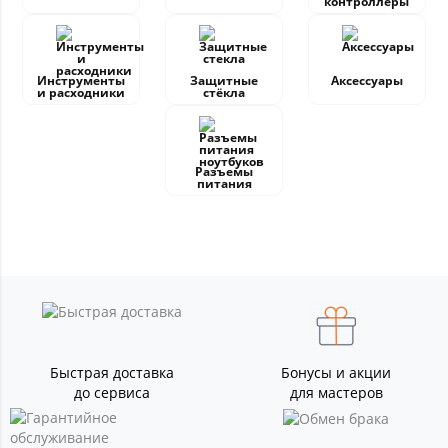
контроллеры
Инструменты
Защитные
Аксессуары
и расходники
стёкла
Разъемы
питания
Быстрая доставка
Бонусы и акции
до сервиса
для мастеров