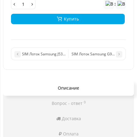
Купить
SIM Лоток Samsung J530F (J5 2017) черный
SIM Лоток Samsung G920F (S6 Duos)
Описание
0
Вопрос - ответ
Доставка
Оплата