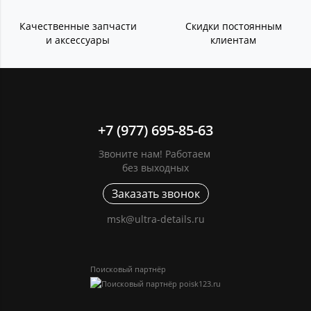
Качественные запчасти
Скидки постоянным
и аксессуары
клиентам
+7 (977) 695-85-63
Звоните нам! Работаем
без выходных
Заказать звонок
msk@ultra-details.ru
Поисковый партнёр