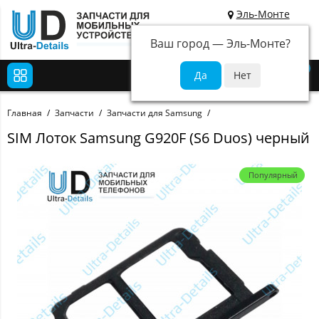
Эль-Монте
Ваш город —
Эль-Монте
?
0
Главная
Запчасти
Запчасти для Samsung
SIM Лоток Samsung G920F (S6 Duos) черный
Популярный