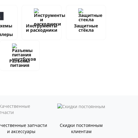
схемы
Инструменты
Защитные
и расходники
стёкла
ллеры
Разъемы
питания
ачественные запчасти
Скидки постоянным
и аксессуары
клиентам