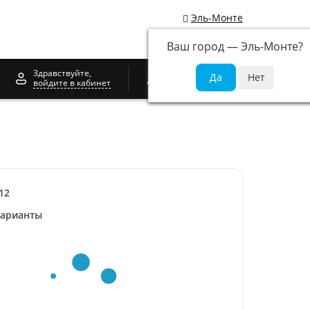
Эль-Монте
Ваш город —
Эль-Монте
?
0
Здравствуйте,
войдите в кабинет
12
варианты