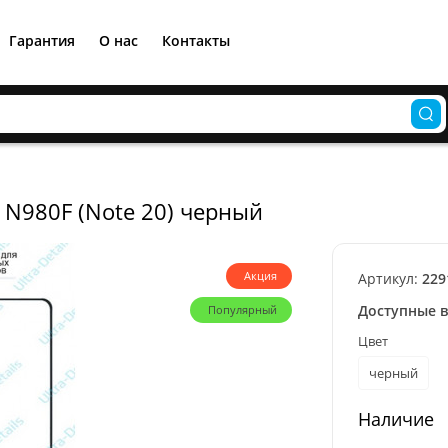
Гарантия
О нас
Контакты
 N980F (Note 20) черный
Акция
Артикул:
229
Доступные 
Популярный
Цвет
черный
Наличие