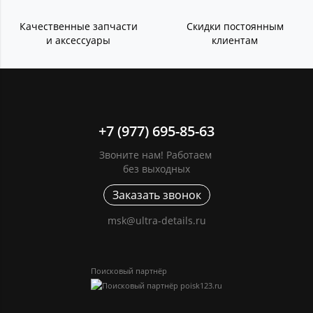
Качественные запчасти
Скидки постоянным
и аксессуары
клиентам
+7 (977) 695-85-63
Звоните нам! Работаем
без выходных
Заказать звонок
msk@ultra-details.ru
Поисковый партнёр