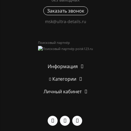
Заказать звонок
msk@ultra-details.ru
Поисковый партнёр
Информация
Категории
Личный кабинет