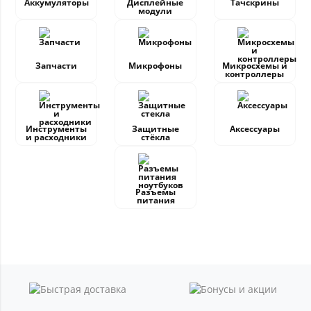
Аккумуляторы
Дисплейные
Тачскрины
модули
Запчасти
Микрофоны
Микросхемы и
контроллеры
Инструменты
Защитные
Аксессуары
и расходники
стёкла
Разъемы
питания