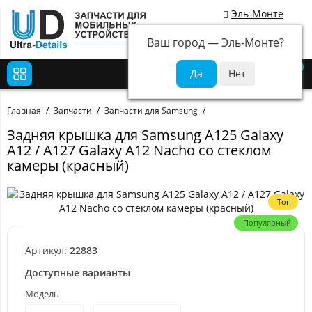
Эль-Монте
Ваш город —
Эль-Монте
?
0
Главная
Запчасти
Запчасти для Samsung
Задняя крышка для Samsung A125 Galaxy
A12 / A127 Galaxy A12 Nacho со стеклом
камеры (красный)
Топ
Популярный
Артикул:
22883
Доступные варианты
Модель