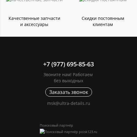
Качественные запчасти
Скидки постоянным
и аксессуары
клиентам
+7 (977) 695-85-63
Звоните нам! Работаем
без выходных
Заказать звонок
msk@ultra-details.ru
Поисковый партнёр