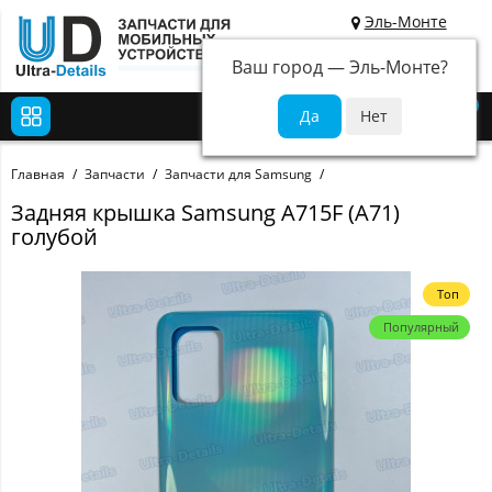
Эль-Монте
Ваш город —
Эль-Монте
?
0
Главная
Запчасти
Запчасти для Samsung
Задняя крышка Samsung A715F (A71)
голубой
Топ
Популярный