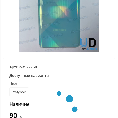
Артикул:
22758
Доступные варианты
Цвет
голубой
Наличие
90
р.