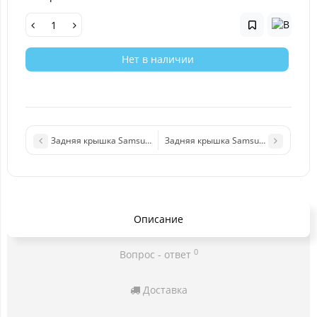
Нет в наличии
Задняя крышка Samsung A415F (A41) синий
Задняя крышка Samsung A715F (A71
Описание
0
Вопрос - ответ
Доставка