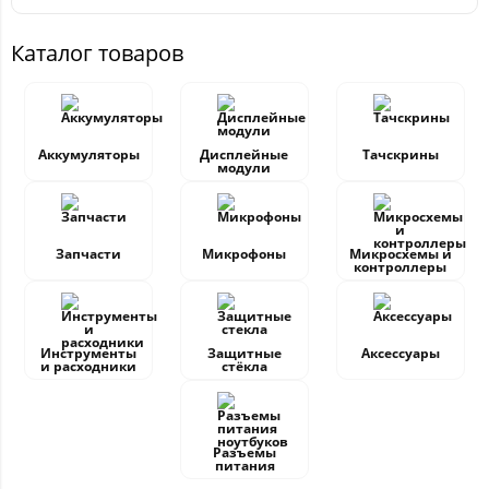
Каталог товаров
Аккумуляторы
Дисплейные
Тачскрины
модули
Запчасти
Микрофоны
Микросхемы и
контроллеры
Инструменты
Защитные
Аксессуары
и расходники
стёкла
Разъемы
питания