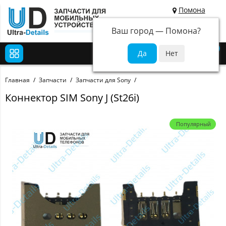
Помона
Ваш город —
Помона
?
0
Главная
Запчасти
Запчасти для Sony
Коннектор SIM Sony J (St26i)
Популярный