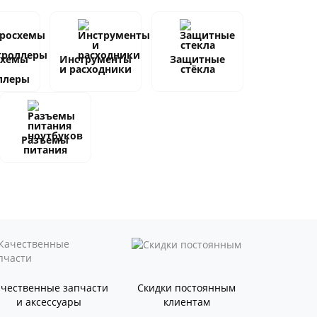
схемы
Инструменты
Защитные
и расходники
стёкла
ллеры
Разъемы
питания
ачественные запчасти
Скидки постоянным
и аксессуары
клиентам