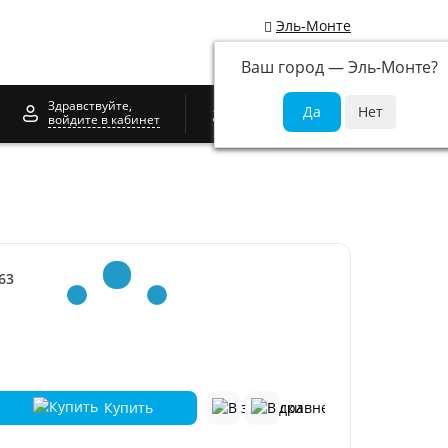
Эль-Монте
Ваш город —
Эль-Монте
?
0
Здравствуйте,
войдите в кабинет
63
Купить