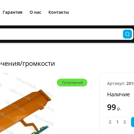
Гарантия
О нас
Контакты
ючения/громкости
Популярный
Артикул:
201
Наличие
99
р.