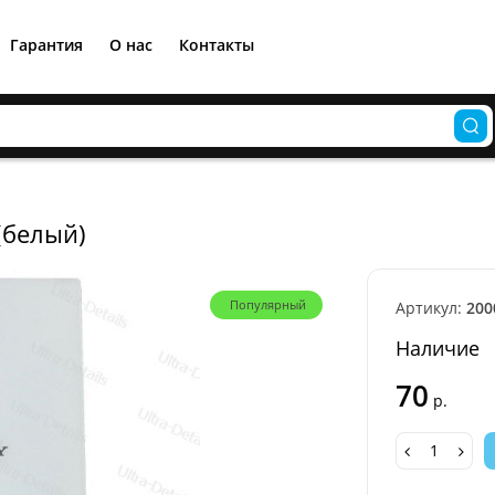
Гарантия
О нас
Контакты
(белый)
Популярный
Артикул:
200
Наличие
70
р.