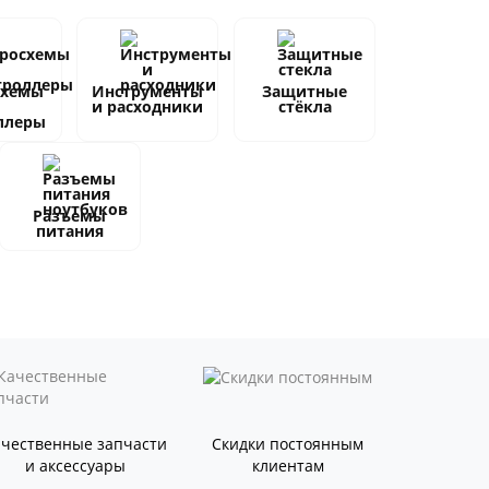
схемы
Инструменты
Защитные
и расходники
стёкла
ллеры
Разъемы
питания
ачественные запчасти
Скидки постоянным
и аксессуары
клиентам