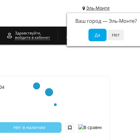
Эль-Монте
Ваш город —
Эль-Монте
?
0
Здравствуйте,
войдите в кабинет
04
Нет в наличии