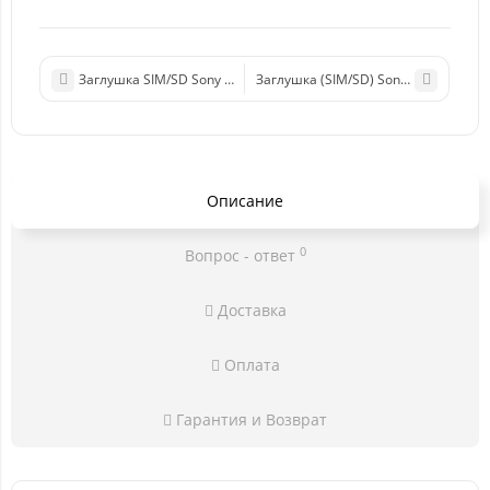
Заглушка SIM/SD Sony E5823 (Z5 Compact) (желтый)
Заглушка (SIM/SD) Sony E6653 (Z5) (
Описание
0
Вопрос - ответ
Доставка
Оплата
Гарантия и Возврат