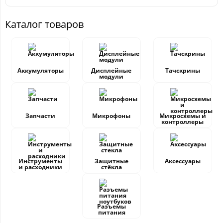
Каталог товаров
Аккумуляторы
Дисплейные
Тачскрины
модули
Запчасти
Микрофоны
Микросхемы и
контроллеры
Инструменты
Защитные
Аксессуары
и расходники
стёкла
Разъемы
питания