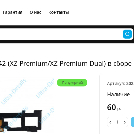
Гарантия
О нас
Контакты
42 (XZ Premium/XZ Premium Dual) в сборе
Популярный
Артикул:
202
Наличие
60
р.