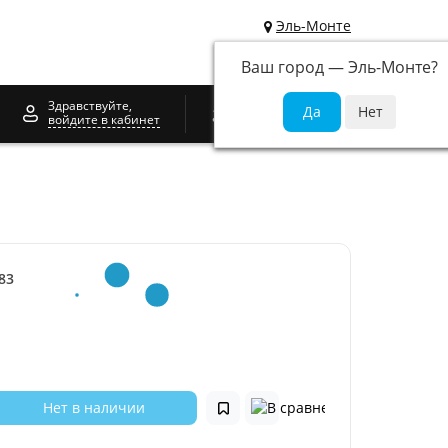
Эль-Монте
Ваш город —
Эль-Монте
?
0
Здравствуйте,
войдите в кабинет
83
Нет в наличии