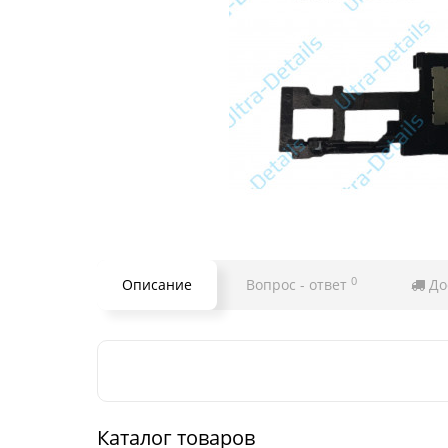
0
Описание
Вопрос - ответ
До
Каталог товаров