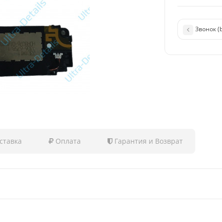
Звонок (
ставка
Оплата
Гарантия и Возврат