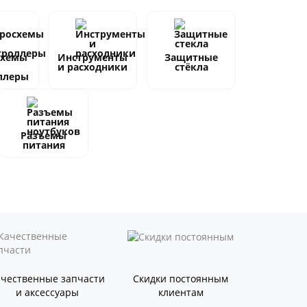
схемы
Инструменты
Защитные
и расходники
стёкла
ллеры
Разъемы
питания
ачественные запчасти
Скидки постоянным
и аксессуары
клиентам