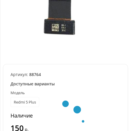
Артикул:
88764
Доступные варианты
Модель
Redmi 5 Plus
Наличие
150
р.