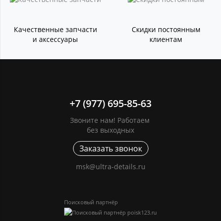
Качественные запчасти
Скидки постоянным
и аксессуары
клиентам
+7 (977) 695-85-63
Звоните нам! Работаем
без выходных
Заказать звонок
msk@ultra-details.ru
Поисковый партнёр