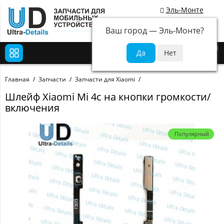
Эль-Монте
Ваш город —
Эль-Монте
?
0
Главная
Запчасти
Запчасти для Xiaomi
Шлейф Xiaomi Mi 4c на кнопки громкости/
включения
Популярный