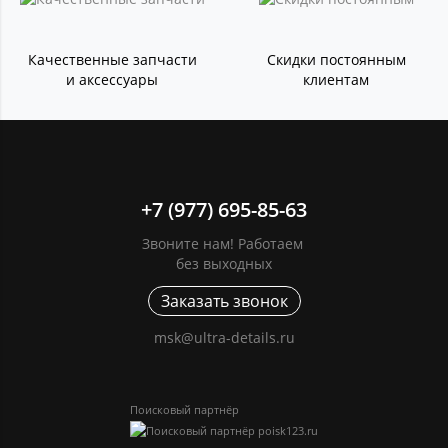
Качественные запчасти
Скидки постоянным
и аксессуары
клиентам
+7 (977) 695-85-63
Звоните нам! Работаем
без выходных
Заказать звонок
msk@ultra-details.ru
Поисковый партнёр