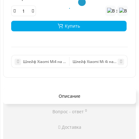
Купить
Шлейф Xiaomi Mi4 на кнопки громкости/включения
Шлейф Xiaomi Mi 4i на кнопки гром
Описание
0
Вопрос - ответ
Доставка