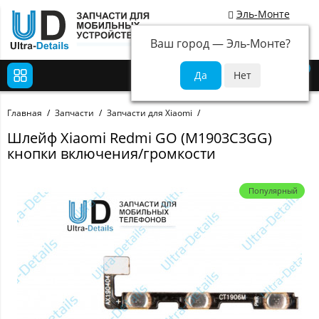
Эль-Монте
Ваш город —
Эль-Монте
?
0
Главная
Запчасти
Запчасти для Xiaomi
Шлейф Xiaomi Redmi GO (M1903C3GG)
кнопки включения/громкости
Популярный