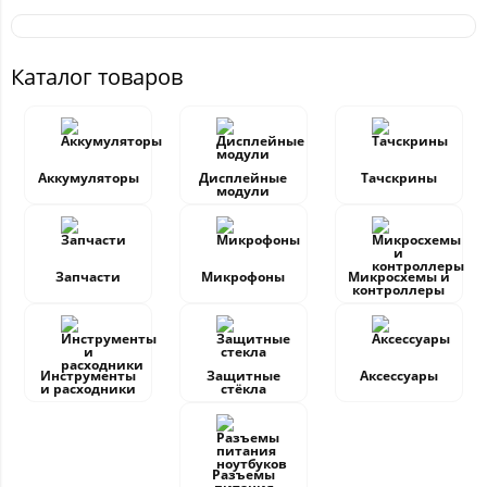
Каталог товаров
Аккумуляторы
Дисплейные
Тачскрины
модули
Запчасти
Микрофоны
Микросхемы и
контроллеры
Инструменты
Защитные
Аксессуары
и расходники
стёкла
Разъемы