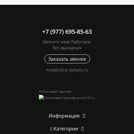
+7 (977) 695-85-63
Звоните нам! Работаем
без выходных
Заказать звонок
msk@ultra-details.ru
Поисковый партнёр
Информация
Категории