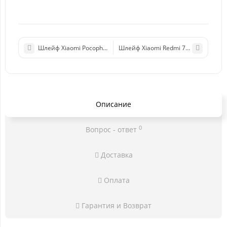
Шлейф Xiaomi Pocophone F1 на системный разъем/микрофон
Шлейф Xiaomi Redmi 7A кнопки вкл
Описание
0
Вопрос - ответ
Доставка
Оплата
Гарантия и Возврат