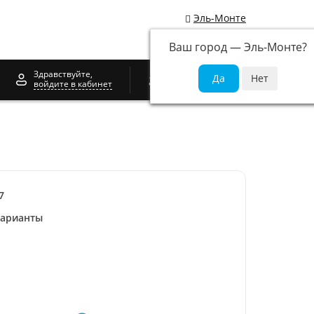
Эль-Монте
Ваш город —
Эль-Монте
?
0
Здравствуйте,
войдите в кабинет
7
варианты