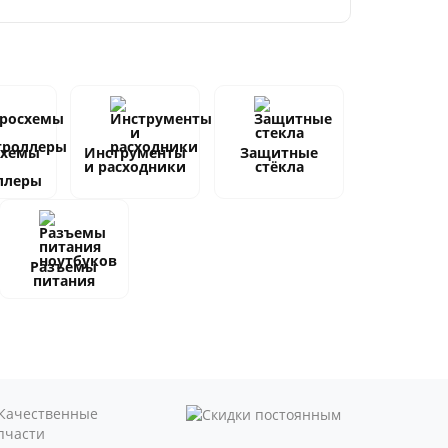
схемы
Инструменты
Защитные
и расходники
стёкла
ллеры
Разъемы
питания