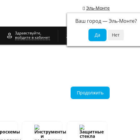
Эль-Монте
Ваш город —
Эль-Монте
?
0
Здравствуйте,
войдите в кабинет
Продолжить