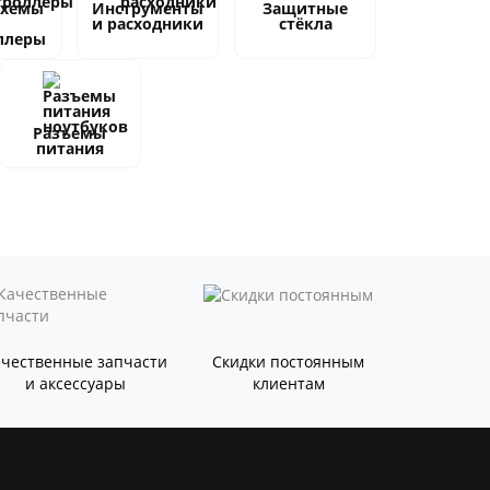
схемы
Инструменты
Защитные
и расходники
стёкла
ллеры
Разъемы
питания
ачественные запчасти
Скидки постоянным
и аксессуары
клиентам