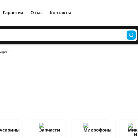
Гарантия
О нас
Контакты
йден!