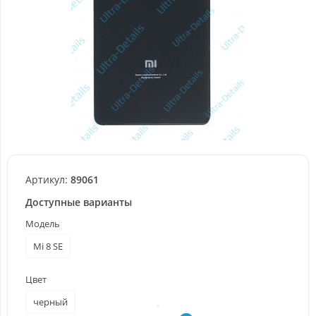
Артикул:
89061
Доступные варианты
Модель
Mi 8 SE
Цвет
черный