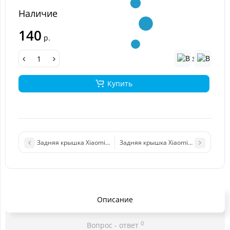
Наличие
140
р.
Купить
Задняя крышка Xiaomi Mi 9 Lite (черный) Premium
Задняя крышка Xiaomi Mi 8 Pro (чер
Описание
0
Вопрос - ответ