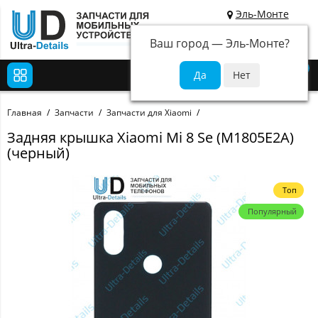
Эль-Монте
Ваш город —
Эль-Монте
?
0
Главная
Запчасти
Запчасти для Xiaomi
Задняя крышка Xiaomi Mi 8 Se (M1805E2A)
(черный)
Топ
Популярный