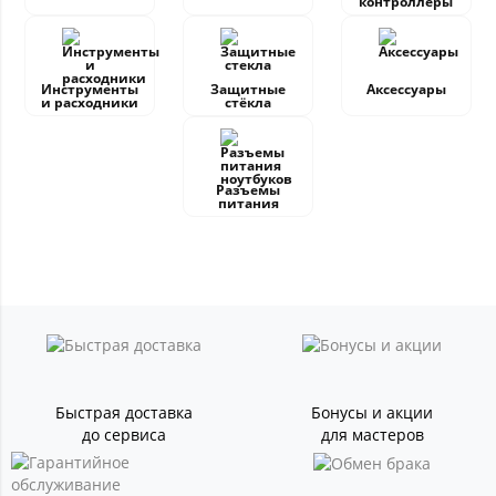
контроллеры
Инструменты
Защитные
Аксессуары
и расходники
стёкла
Разъемы
питания
Быстрая доставка
Бонусы и акции
до сервиса
для мастеров