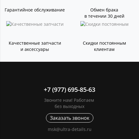
Гарантийное обслуживание
Обмен брака
в течении 30 дней
Качественные запчасти
Скидки постоянным
и аксессуары
клиентам
+7 (977) 695-85-63
Звоните нам! Работаем
без выходных
Заказать звонок
msk@ultra-details.ru