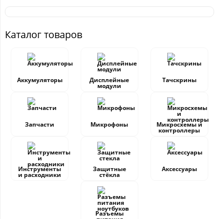
Каталог товаров
Аккумуляторы
Дисплейные
Тачскрины
модули
Запчасти
Микрофоны
Микросхемы и
контроллеры
Инструменты
Защитные
Аксессуары
и расходники
стёкла
Разъемы