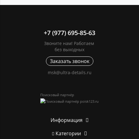
+7 (977) 695-85-63
Звоните нам! Работаем
без выходных
Заказать звонок
msk@ultra-details.ru
Поисковый партнёр
Информация
Категории