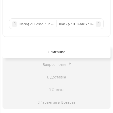
Шлейф ZTE Axon 7 на кнопки громкости/включения
Шлейф ZTE Blade V7 Lite на кнопки 
Описание
0
Вопрос - ответ
Доставка
Оплата
Гарантия и Возврат