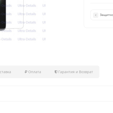
Защитное
ставка
Оплата
Гарантия и Возврат