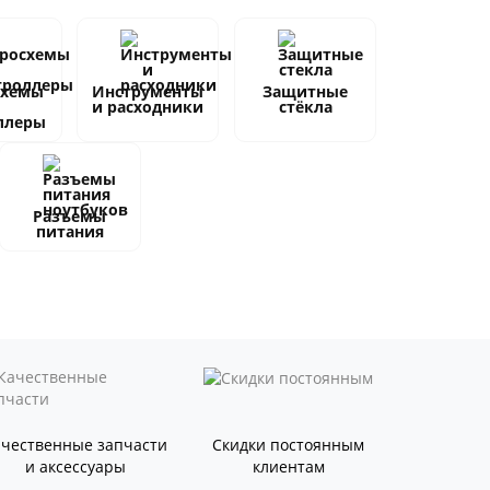
схемы
Инструменты
Защитные
и расходники
стёкла
ллеры
Разъемы
питания
ачественные запчасти
Скидки постоянным
и аксессуары
клиентам