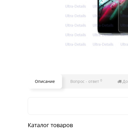
0
Описание
Вопрос - ответ
До
Каталог товаров