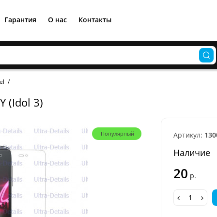
Гарантия
О нас
Контакты
el
 (Idol 3)
Популярный
Артикул:
130
Наличие
20
р.