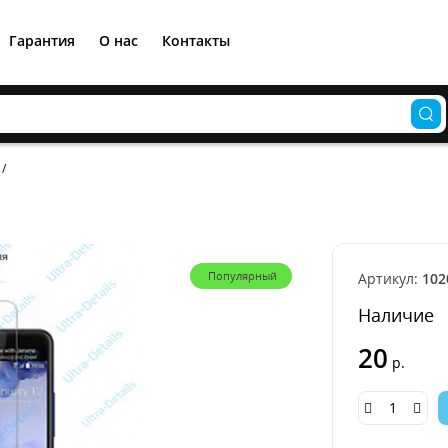
Гарантия
О нас
Контакты
Популярный
Артикул:
102
Наличие
20
р.