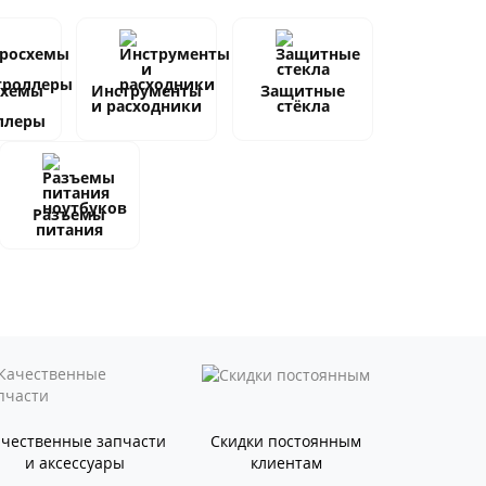
схемы
Инструменты
Защитные
и расходники
стёкла
ллеры
Разъемы
питания
ачественные запчасти
Скидки постоянным
и аксессуары
клиентам