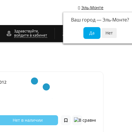
Эль-Монте
Ваш город —
Эль-Монте
?
0
Здравствуйте,
войдите в кабинет
012
Нет в наличии