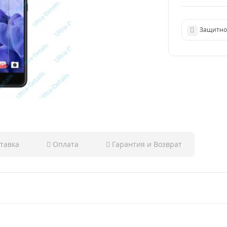
Защитное
тавка
Оплата
Гарантия и Возврат