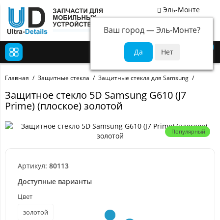
Эль-Монте
Ваш город —
Эль-Монте
?
0
Главная
Защитные стекла
Защитные стекла для Samsung
Защитное стекло 5D Samsung G610 (J7
Prime) (плоское) золотой
Популярный
Артикул:
80113
Доступные варианты
Цвет
золотой