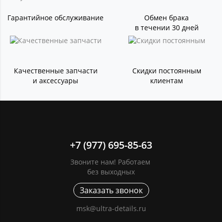
Гарантийное обслуживание
Обмен брака
в течении 30 дней
Качественные запчасти
Скидки постоянным
и аксессуары
клиентам
+7 (977) 695-85-63
Звоните нам! Работаем
без выходных
Заказать звонок
msk@ultra-details.ru