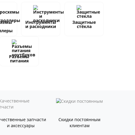
схемы
Инструменты
Защитные
и расходники
стёкла
ллеры
Разъемы
питания
ачественные запчасти
Скидки постоянным
и аксессуары
клиентам