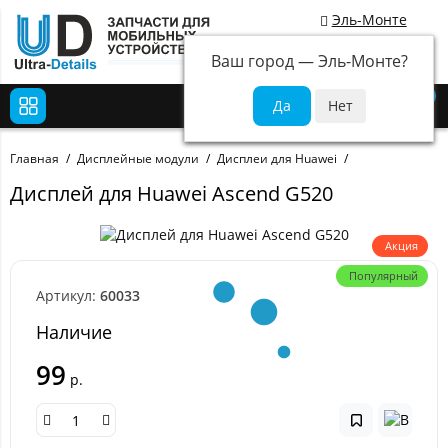
Эль-Монте
Ваш город —
Эль-Монте
?
0
Главная
Дисплейные модули
Дисплеи для Huawei
Дисплей для Huawei Ascend G520
Акция
Популярный
Артикул:
60033
Наличие
99
р.