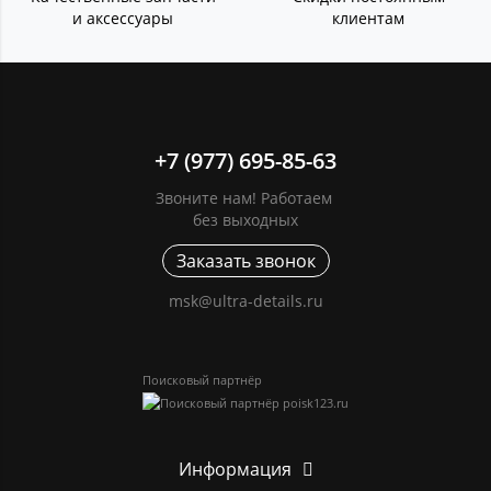
и аксессуары
клиентам
+7 (977) 695-85-63
Звоните нам! Работаем
без выходных
Заказать звонок
msk@ultra-details.ru
Поисковый партнёр
Информация