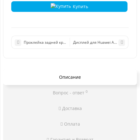
Купить
Проклейка задней крышки для iPhone 15 Pro Max оригинал ч
Дисплей для Huawei Ascend Y511
Описание
0
Вопрос - ответ
Доставка
Оплата
Гарантия и Возврат