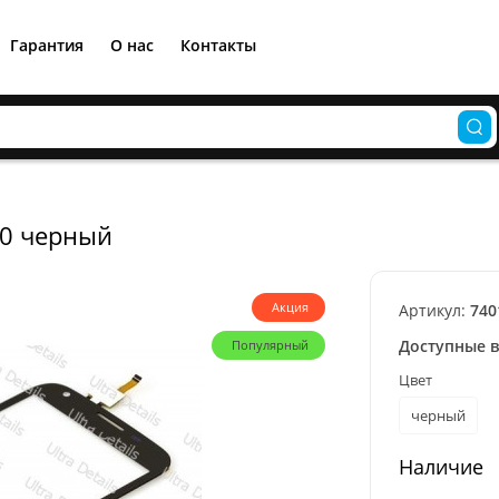
Гарантия
О нас
Контакты
00 черный
Акция
Артикул:
740
Доступные 
Популярный
Цвет
черный
Наличие