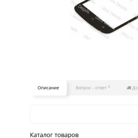
0
Описание
Вопрос - ответ
До
Каталог товаров