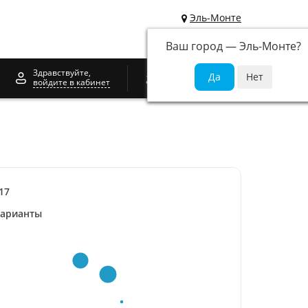
Эль-Монте
Ваш город —
Эль-Монте
?
0
Здравствуйте,
войдите в кабинет
17
варианты