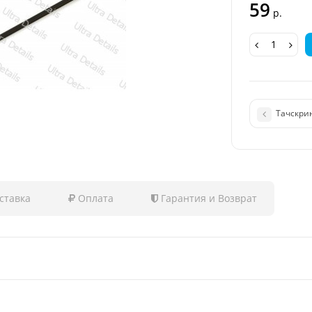
59
р.
Тачскрин
ставка
Оплата
Гарантия и Возврат