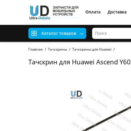
Оплата
Доставка
Каталог товаров
Главная
Тачскрины
Тачскрины для Huawei
Тачскрин для Huawei Ascend Y6