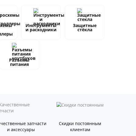
схемы
Инструменты
Защитные
и расходники
стёкла
ллеры
Разъемы
питания
ачественные запчасти
Скидки постоянным
и аксессуары
клиентам