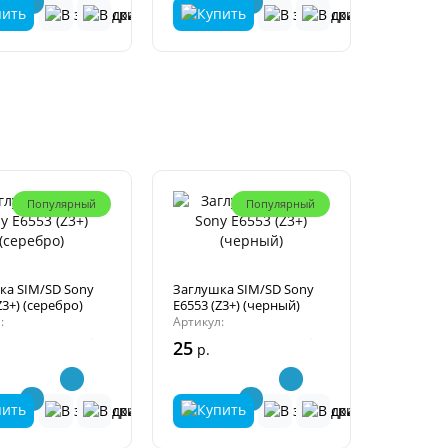
Популярный
Популярный
ка SIM/SD Sony
Заглушка SIM/SD Sony
Z3+) (серебро)
E6553 (Z3+) (черный)
:
Артикул:
25
р.