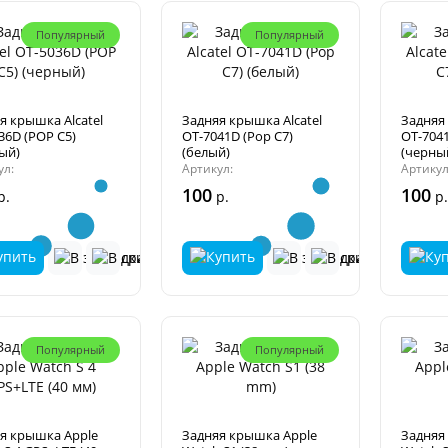
Популярный
Популярный
я крышка Alcatel
Задняя крышка Alcatel
Задняя 
36D (POP C5)
OT-7041D (Pop C7)
OT-7041
ый)
(белый)
(черны
ул:
Артикул:
Артикул
100
100
р.
р.
р
Популярный
Популярный
я крышка Apple
Задняя крышка Apple
Задняя