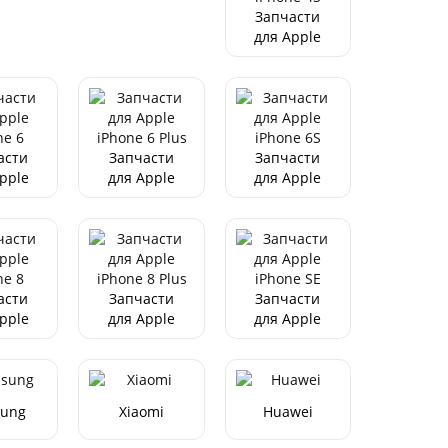
4 Pro
Pro/15 Pro
Запчасти
x
Max
для Apple
iPhone 4S
асти
Запчасти
Запчасти
pple
для Apple
для Apple
ne 6
iPhone 6
iPhone 6S
Plus
асти
Запчасти
Запчасти
pple
для Apple
для Apple
ne 8
iPhone 8
iPhone SE
Plus
ung
Xiaomi
Huawei