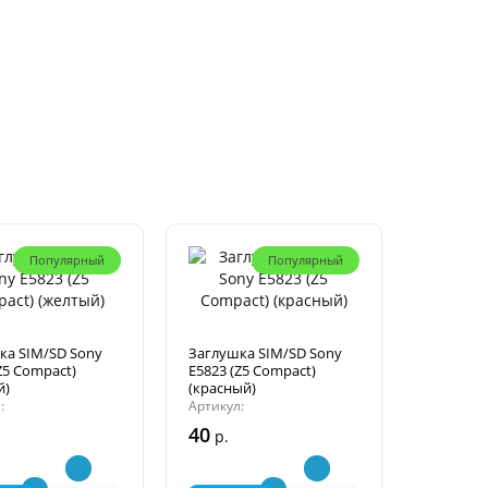
Популярный
Популярный
ка SIM/SD Sony
Заглушка SIM/SD Sony
Z5 Compact)
E5823 (Z5 Compact)
й)
(красный)
:
Артикул:
40
р.