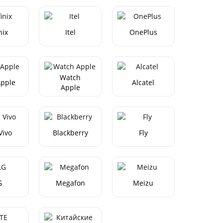
nix
Itel
OnePlus
Watch
Apple
Alcatel
Apple
Vivo
Blackberry
Fly
G
Megafon
Meizu