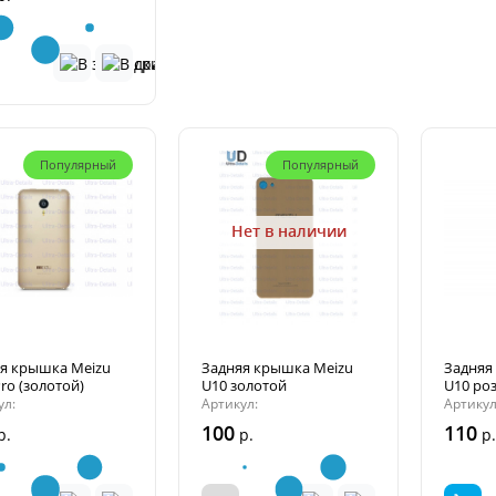
Популярный
Популярный
Нет в наличии
я крышка Meizu
Задняя крышка Meizu
Задняя
ro (золотой)
U10 золотой
U10 ро
ул:
Артикул:
Артикул
100
110
р.
р.
р