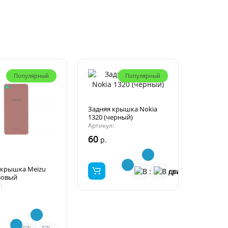
Популярный
Популярный
Задняя крышка Nokia
1320 (черный)
Артикул:
60
р.
 крышка Meizu
зовый
:
.