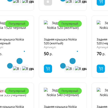
Популярный
Популярный
я крышка Nokia
Задняя крышка Nokia
Задняя
черный
520 (желтый)
520 (ч
ул:
Артикул:
Артикул
50
70
р.
р.
р.
ет в наличии
Популярный
Популярный
я крышка Nokia
Задняя крышка Nokia
Задняя