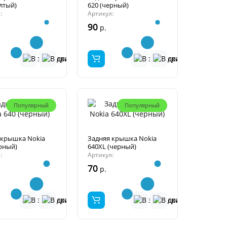
лтый)
620 (черный)
:
Артикул:
90
р.
Популярный
Популярный
 крышка Nokia
Задняя крышка Nokia
ерный)
640XL (черный)
:
Артикул:
70
р.