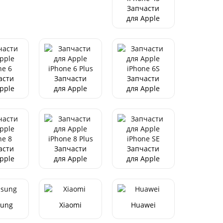
4 Pro
Pro/15 Pro
Запчасти
x
Max
для Apple
iPhone 4S
асти
Запчасти
Запчасти
pple
для Apple
для Apple
ne 6
iPhone 6
iPhone 6S
Plus
асти
Запчасти
Запчасти
pple
для Apple
для Apple
ne 8
iPhone 8
iPhone SE
Plus
ung
Xiaomi
Huawei