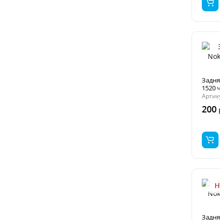
Задня
1520 
Артик
200
Н
Задня