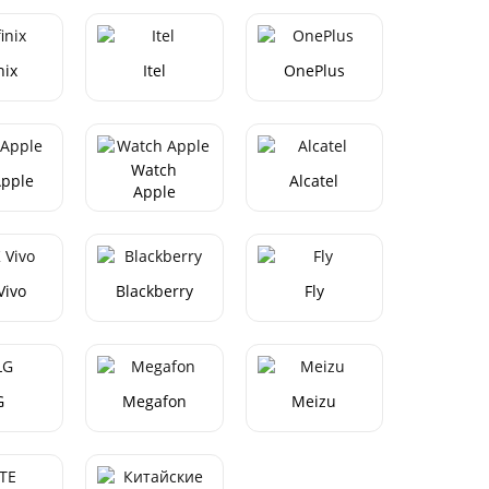
nix
Itel
OnePlus
Watch
Apple
Alcatel
Apple
Vivo
Blackberry
Fly
G
Megafon
Meizu