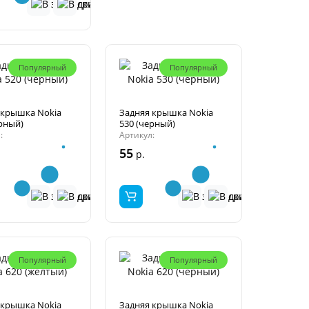
Популярный
Популярный
 крышка Nokia
Задняя крышка Nokia
ерный)
530 (черный)
:
Артикул:
55
р.
Популярный
Популярный
 крышка Nokia
Задняя крышка Nokia