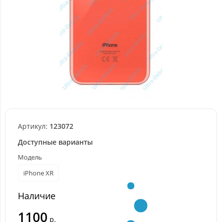
Артикул:
123072
Доступные варианты
Модель
iPhone XR
Наличие
1100
р.