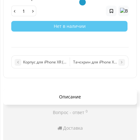
Нет в наличии
Корпус для iPhone XR (голубой) Premium
Тачскрин для iPhone XR (черный)
Описание
0
Вопрос - ответ
Доставка