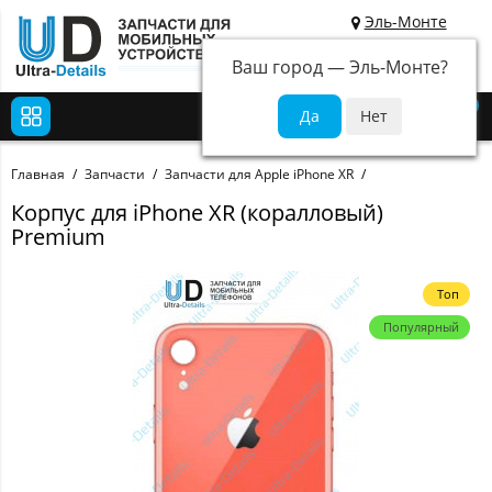
Эль-Монте
Ваш город —
Эль-Монте
?
0
Главная
Запчасти
Запчасти для Apple iPhone XR
Корпус для iPhone XR (коралловый)
Premium
Топ
Популярный