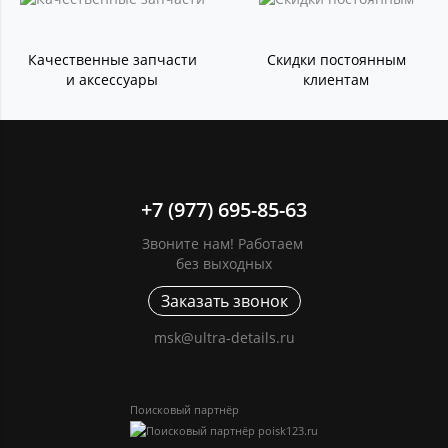
Качественные запчасти
Скидки постоянным
и аксессуары
клиентам
+7 (977) 695-85-63
Звоните нам! Работаем
без выходных
Заказать звонок
msk@ultra-details.ru
Поисковый партнёр