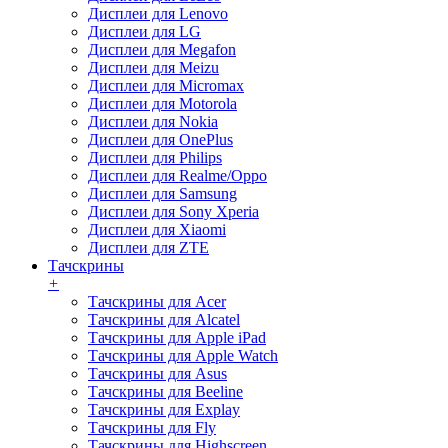
Дисплеи для Lenovo
Дисплеи для LG
Дисплеи для Megafon
Дисплеи для Meizu
Дисплеи для Micromax
Дисплеи для Motorola
Дисплеи для Nokia
Дисплеи для OnePlus
Дисплеи для Philips
Дисплеи для Realme/Oppo
Дисплеи для Samsung
Дисплеи для Sony Xperia
Дисплеи для Xiaomi
Дисплеи для ZTE
Тачскрины
+
Тачскрины для Acer
Тачскрины для Alcatel
Тачскрины для Apple iPad
Тачскрины для Apple Watch
Тачскрины для Asus
Тачскрины для Beeline
Тачскрины для Explay
Тачскрины для Fly
Тачскрины для Highscreen