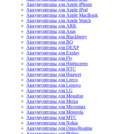
Аккумуляторы для Apple iPhone
Аккумуляторы для Apple iPod
Аккумуляторы для Apple MacBook
Аккумуляторы для Apple Watch
Аккумуляторы для ARK
Аккумуляторы для Asus
Аккумуляторы для Blackberry
Аккумуляторы для BQ
Аккумуляторы для DEXP
Аккумуляторы для Explay
Аккумуляторы для Fly
Аккумуляторы для Highscreen
Аккумуляторы для HTC
Аккумуляторы для Huawei
Аккумуляторы для Leeco
Аккумуляторы для Lenovo
Аккумуляторы для LG
Аккумуляторы для Megafon
Аккумуляторы для Meizu
Аккумуляторы для Micromax
Аккумуляторы для Motorola
Аккумуляторы для MTC
Аккумуляторы для Nokia
Аккумуляторы для Oppo/Realme
Аккумуляторы для Philips