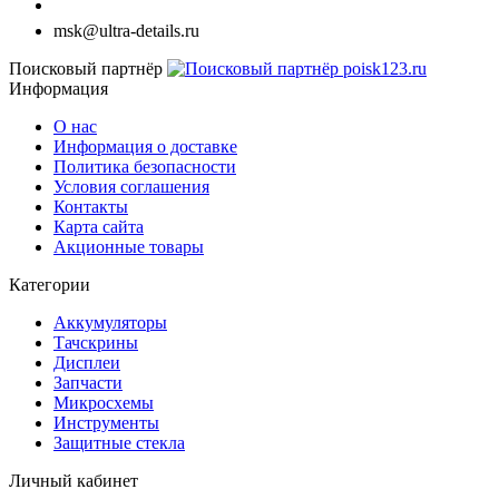
Заказать звонок
msk@ultra-details.ru
Поисковый партнёр
Информация
О нас
Информация о доставке
Политика безопасности
Условия соглашения
Контакты
Карта сайта
Акционные товары
Категории
Аккумуляторы
Тачскрины
Дисплеи
Запчасти
Микросхемы
Инструменты
Защитные стекла
Личный кабинет