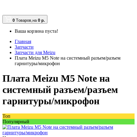
0
Tоваров,
на
0
р.
Ваша корзина пуста!
Главная
Запчасти
Запчасти для Meizu
Плата Meizu M5 Note на системный разъем/разъем
гарнитуры/микрофон
Плата Meizu M5 Note на
системный разъем/разъем
гарнитуры/микрофон
Топ
Популярный