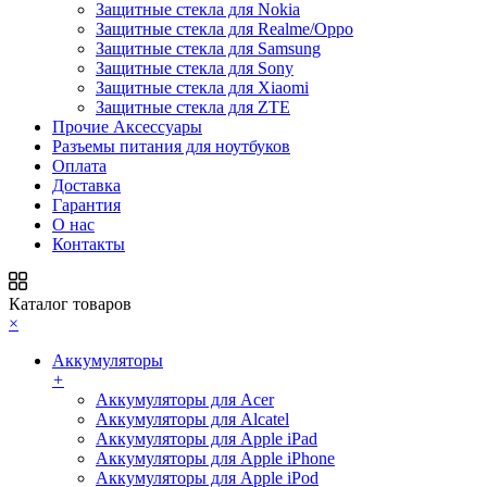
Защитные стекла для Nokia
Защитные стекла для Realme/Oppo
Защитные стекла для Samsung
Защитные стекла для Sony
Защитные стекла для Xiaomi
Защитные стекла для ZTE
Прочие Аксессуары
Разъемы питания для ноутбуков
Оплата
Доставка
Гарантия
О нас
Контакты
Каталог товаров
×
Аккумуляторы
+
Аккумуляторы для Acer
Аккумуляторы для Alcatel
Аккумуляторы для Apple iPad
Аккумуляторы для Apple iPhone
Аккумуляторы для Apple iPod