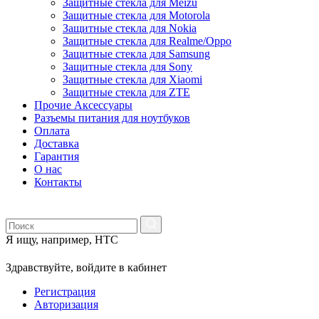
Защитные стекла для Meizu
Защитные стекла для Motorola
Защитные стекла для Nokia
Защитные стекла для Realme/Oppo
Защитные стекла для Samsung
Защитные стекла для Sony
Защитные стекла для Xiaomi
Защитные стекла для ZTE
Прочие Аксессуары
Разъемы питания для ноутбуков
Оплата
Доставка
Гарантия
О нас
Контакты
Я ищу, например,
HTC
Здравствуйте,
войдите в кабинет
Регистрация
Авторизация