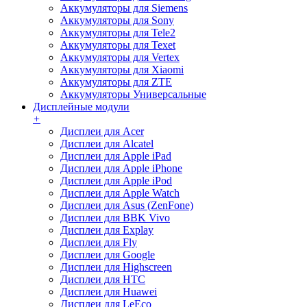
Аккумуляторы для Siemens
Аккумуляторы для Sony
Аккумуляторы для Tele2
Аккумуляторы для Texet
Аккумуляторы для Vertex
Аккумуляторы для Xiaomi
Аккумуляторы для ZTE
Аккумуляторы Универсальные
Дисплейные модули
+
Дисплеи для Acer
Дисплеи для Alcatel
Дисплеи для Apple iPad
Дисплеи для Apple iPhone
Дисплеи для Apple iPod
Дисплеи для Apple Watch
Дисплеи для Asus (ZenFone)
Дисплеи для BBK Vivo
Дисплеи для Explay
Дисплеи для Fly
Дисплеи для Google
Дисплеи для Highscreen
Дисплеи для HTC
Дисплеи для Huawei
Дисплеи для LeEco