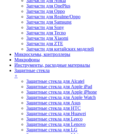
Запчасти для Nokia
Запчасти для OnePlus
Запчасти для Oppo
Запчасти для Realme/Oppo
Запчасти для Samsung
Запчасти для Sony
Запчасти для Tecno
Запчасти для Xiaomi
Запчасти для ZTE
Запчасти для китайских моделей
Микросхемы, контроллеры
Микрофоны
Инструменты, расходные материалы
Защитные стекла
+
Защитные стекла для Alcatel
Защитные стекла для Apple iPad
Защитные стекла для Apple iPhone
Защитные стекла для Apple Watch
Защитные стекла для Asus
Защитные стекла для HTC
Защитные стекла для Huawei
Защитные стекла для Leeco
Защитные стекла для Lenovo
Защитные стекла для LG