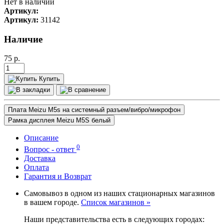
Нет в наличии
Артикул:
Артикул:
31142
Наличие
75
р.
Купить
Плата Meizu M5s на системный разъем/вибро/микрофон
Рамка дисплея Meizu M5S белый
Описание
0
Вопрос - ответ
Доставка
Оплата
Гарантия и Возврат
Самовывоз в одном из наших стационарных магазинов
в вашем городе.
Список магазинов »
Наши представительства есть в следующих городах: