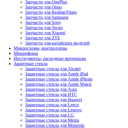
Запчасти для OnePlus
Запчасти для Oppo
Запчасти для Realme/Oppo
Запчасти для Samsung
Запчасти для Sony
Запчасти для Tecno
Запчасти для Xiaomi
Запчасти для ZTE
Запчасти для китайских моделей
Микросхемы, контроллеры
Микрофоны
Инструменты, расходные материалы
Защитные стекла
Защитные стекла для Alcatel
Защитные стекла для Apple iPad
Защитные стекла для Apple iPhone
Защитные стекла для Apple Watch
Защитные стекла для Asus
Защитные стекла для HTC
Защитные стекла для Huawei
Защитные стекла для Leeco
Защитные стекла для Lenovo
Защитные стекла для LG
Защитные стекла для Meizu
Защитные стекла для Motorola