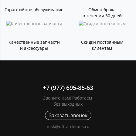
Гарантийное обслуживание
Обмен брака
в течении 30 дней
Качественные запчасти
Скидки постоянным
и аксессуары
клиентам
+7 (977) 695-85-63
Звоните нам! Работаем
без выходных
Заказать звонок
msk@ultra-details.ru