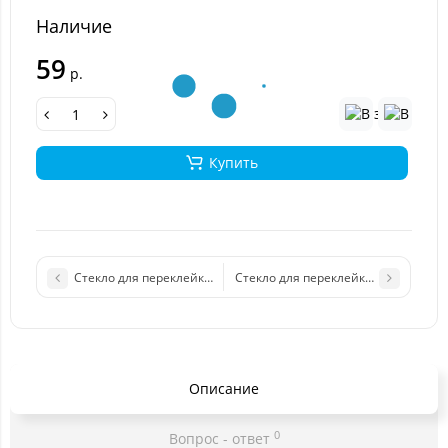
Наличие
59
р.
Купить
Стекло для переклейки Samsung A500F (золотой)
Стекло для переклейки Samsung A5
Описание
0
Вопрос - ответ