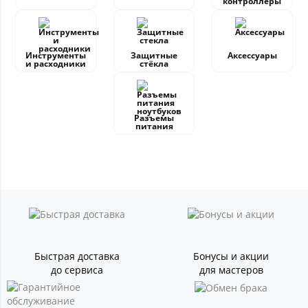
контроллеры
Инструменты
Защитные
Аксессуары
и расходники
стёкла
Разъемы
питания
Быстрая доставка
Бонусы и акции
до сервиса
для мастеров