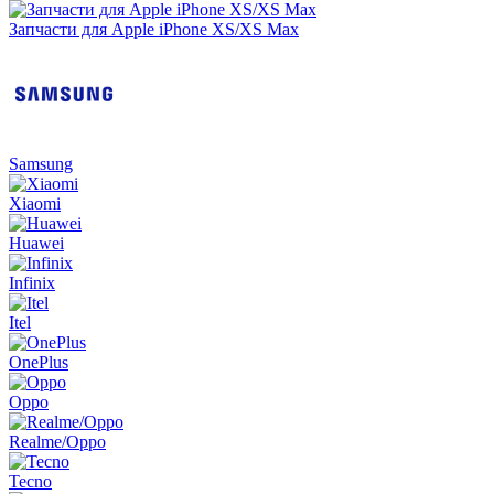
Запчасти для Apple iPhone XS/XS Max
Samsung
Xiaomi
Huawei
Infinix
Itel
OnePlus
Oppo
Realme/Oppo
Tecno