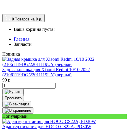
0
Tоваров,
на
0
р.
Ваша корзина пуста!
Главная
Запчасти
Новинка
Задняя крышка для Xiaomi Redmi 10/10 2022
(21061119DG/22011119UY) черный
99
р.
Просмотр
Популярный
Адаптер питания для HOCO CS22A, PD30W