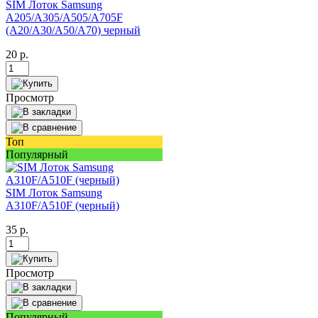
SIM Лоток Samsung
A205/A305/A505/A705F
(A20/A30/A50/A70) черный
20
р.
Просмотр
Топ
Популярный
SIM Лоток Samsung
A310F/A510F (черный)
35
р.
Просмотр
Популярный