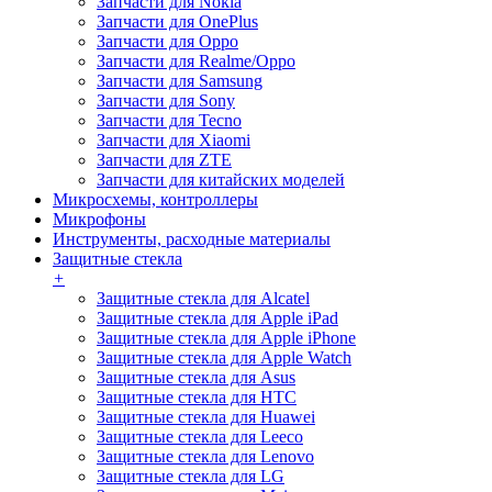
Запчасти для Nokia
Запчасти для OnePlus
Запчасти для Oppo
Запчасти для Realme/Oppo
Запчасти для Samsung
Запчасти для Sony
Запчасти для Tecno
Запчасти для Xiaomi
Запчасти для ZTE
Запчасти для китайских моделей
Микросхемы, контроллеры
Микрофоны
Инструменты, расходные материалы
Защитные стекла
+
Защитные стекла для Alcatel
Защитные стекла для Apple iPad
Защитные стекла для Apple iPhone
Защитные стекла для Apple Watch
Защитные стекла для Asus
Защитные стекла для HTC
Защитные стекла для Huawei
Защитные стекла для Leeco
Защитные стекла для Lenovo
Защитные стекла для LG