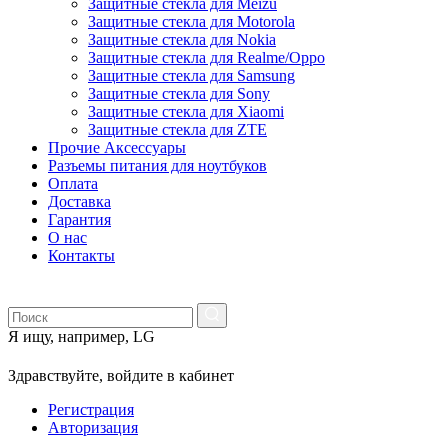
Защитные стекла для Meizu
Защитные стекла для Motorola
Защитные стекла для Nokia
Защитные стекла для Realme/Oppo
Защитные стекла для Samsung
Защитные стекла для Sony
Защитные стекла для Xiaomi
Защитные стекла для ZTE
Прочие Аксессуары
Разъемы питания для ноутбуков
Оплата
Доставка
Гарантия
О нас
Контакты
Я ищу, например,
LG
Здравствуйте,
войдите в кабинет
Регистрация
Авторизация