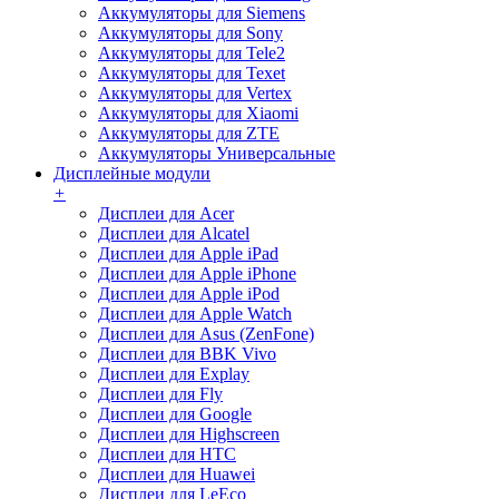
Аккумуляторы для Siemens
Аккумуляторы для Sony
Аккумуляторы для Tele2
Аккумуляторы для Texet
Аккумуляторы для Vertex
Аккумуляторы для Xiaomi
Аккумуляторы для ZTE
Аккумуляторы Универсальные
Дисплейные модули
+
Дисплеи для Acer
Дисплеи для Alcatel
Дисплеи для Apple iPad
Дисплеи для Apple iPhone
Дисплеи для Apple iPod
Дисплеи для Apple Watch
Дисплеи для Asus (ZenFone)
Дисплеи для BBK Vivo
Дисплеи для Explay
Дисплеи для Fly
Дисплеи для Google
Дисплеи для Highscreen
Дисплеи для HTC
Дисплеи для Huawei
Дисплеи для LeEco