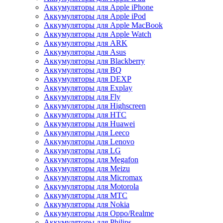
Аккумуляторы для Apple iPhone
Аккумуляторы для Apple iPod
Аккумуляторы для Apple MacBook
Аккумуляторы для Apple Watch
Аккумуляторы для ARK
Аккумуляторы для Asus
Аккумуляторы для Blackberry
Аккумуляторы для BQ
Аккумуляторы для DEXP
Аккумуляторы для Explay
Аккумуляторы для Fly
Аккумуляторы для Highscreen
Аккумуляторы для HTC
Аккумуляторы для Huawei
Аккумуляторы для Leeco
Аккумуляторы для Lenovo
Аккумуляторы для LG
Аккумуляторы для Megafon
Аккумуляторы для Meizu
Аккумуляторы для Micromax
Аккумуляторы для Motorola
Аккумуляторы для MTC
Аккумуляторы для Nokia
Аккумуляторы для Oppo/Realme
Аккумуляторы для Philips