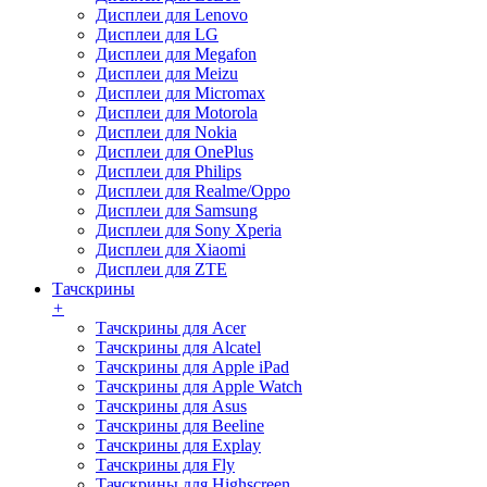
Дисплеи для Lenovo
Дисплеи для LG
Дисплеи для Megafon
Дисплеи для Meizu
Дисплеи для Micromax
Дисплеи для Motorola
Дисплеи для Nokia
Дисплеи для OnePlus
Дисплеи для Philips
Дисплеи для Realme/Oppo
Дисплеи для Samsung
Дисплеи для Sony Xperia
Дисплеи для Xiaomi
Дисплеи для ZTE
Тачскрины
+
Тачскрины для Acer
Тачскрины для Alcatel
Тачскрины для Apple iPad
Тачскрины для Apple Watch
Тачскрины для Asus
Тачскрины для Beeline
Тачскрины для Explay
Тачскрины для Fly
Тачскрины для Highscreen