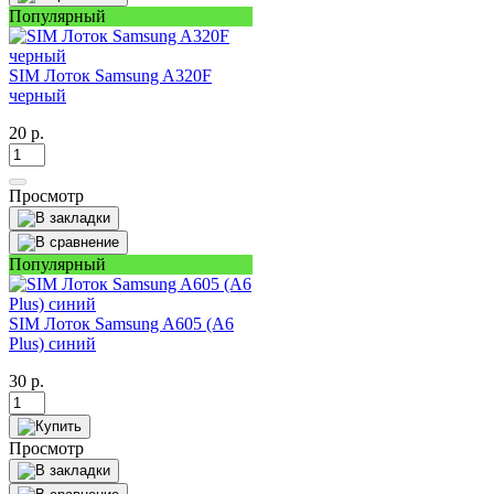
Популярный
SIM Лоток Samsung A320F
черный
20
р.
Просмотр
Популярный
SIM Лоток Samsung A605 (A6
Plus) синий
30
р.
Просмотр