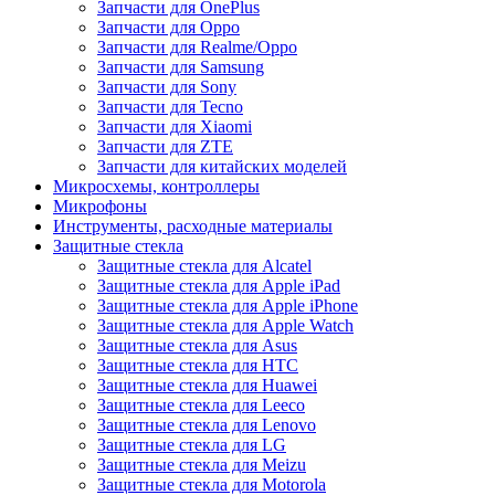
Запчасти для OnePlus
Запчасти для Oppo
Запчасти для Realme/Oppo
Запчасти для Samsung
Запчасти для Sony
Запчасти для Tecno
Запчасти для Xiaomi
Запчасти для ZTE
Запчасти для китайских моделей
Микросхемы, контроллеры
Микрофоны
Инструменты, расходные материалы
Защитные стекла
Защитные стекла для Alcatel
Защитные стекла для Apple iPad
Защитные стекла для Apple iPhone
Защитные стекла для Apple Watch
Защитные стекла для Asus
Защитные стекла для HTC
Защитные стекла для Huawei
Защитные стекла для Leeco
Защитные стекла для Lenovo
Защитные стекла для LG
Защитные стекла для Meizu
Защитные стекла для Motorola