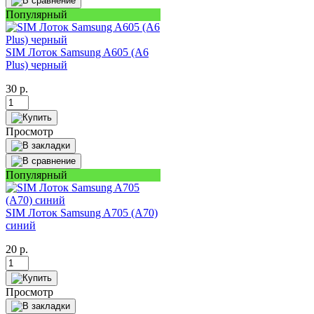
Популярный
SIM Лоток Samsung A605 (A6
Plus) черный
30
р.
Просмотр
Популярный
SIM Лоток Samsung A705 (A70)
синий
20
р.
Просмотр