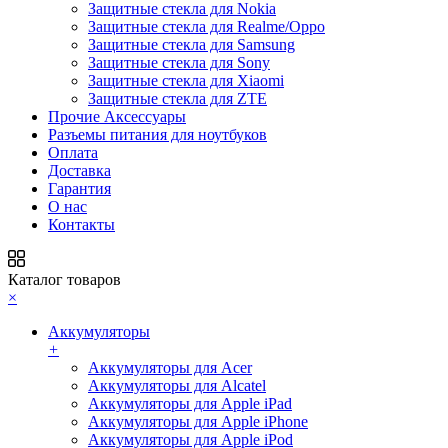
Защитные стекла для Nokia
Защитные стекла для Realme/Oppo
Защитные стекла для Samsung
Защитные стекла для Sony
Защитные стекла для Xiaomi
Защитные стекла для ZTE
Прочие Аксессуары
Разъемы питания для ноутбуков
Оплата
Доставка
Гарантия
О нас
Контакты
Каталог товаров
×
Аккумуляторы
+
Аккумуляторы для Acer
Аккумуляторы для Alcatel
Аккумуляторы для Apple iPad
Аккумуляторы для Apple iPhone
Аккумуляторы для Apple iPod