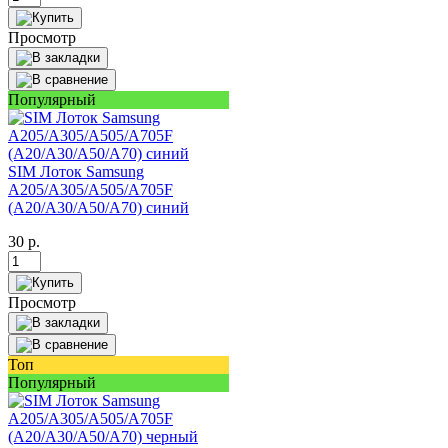
Просмотр
Популярный
SIM Лоток Samsung
A205/A305/A505/A705F
(A20/A30/A50/A70) синий
30
р.
Просмотр
Топ
Популярный