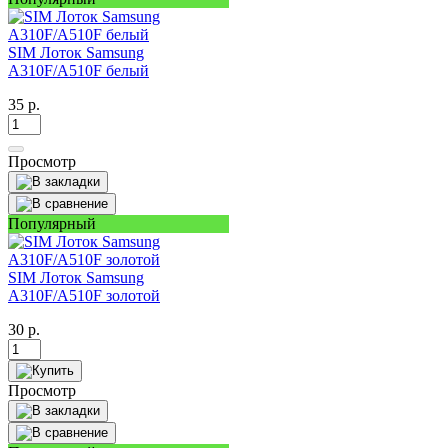
SIM Лоток Samsung
A310F/A510F белый
35
р.
Просмотр
Популярный
SIM Лоток Samsung
A310F/A510F золотой
30
р.
Просмотр