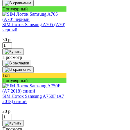
Популярный
SIM Лоток Samsung A705 (A70)
черный
30
р.
Просмотр
Топ
Популярный
SIM Лоток Samsung A750F (A7
2018) синий
20
р.
Просмотр